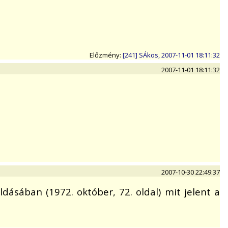
Előzmény:
[241] SÁkos, 2007-11-01 18:11:32
2007-11-01 18:11:32
2007-10-30 22:49:37
ásában (1972. október, 72. oldal) mit jelent a