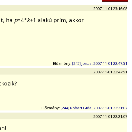
2007-11-01 23:16:08
nt, ha
p
=4*
k
+1 alakú prím, akkor
Előzmény:
[245] jonas, 2007-11-01 22:47:51
2007-11-01 22:47:51
tkozik?
Előzmény:
[244] Róbert Gida, 2007-11-01 22:21:07
2007-11-01 22:21:07
an!