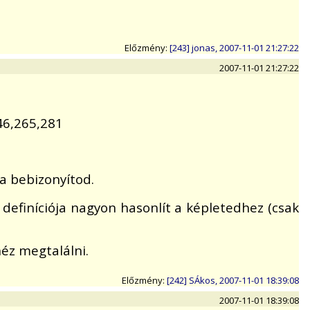
Előzmény:
[243] jonas, 2007-11-01 21:27:22
2007-11-01 21:27:22
46,265,281
a bebizonyítod.
 definíciója nagyon hasonlít a képletedhez (csak
héz megtalálni.
Előzmény:
[242] SÁkos, 2007-11-01 18:39:08
2007-11-01 18:39:08