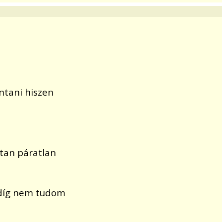
ntani hiszen
tan páratlan
ndíg nem tudom