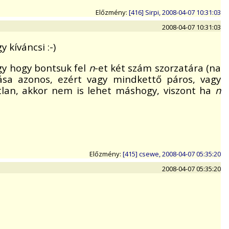
Előzmény:
[416] Sirpi, 2008-04-07 10:31:03
2008-04-07 10:31:03
 kíváncsi :-)
gy hogy bontsuk fel
n
-et két szám szorzatára (na
sa azonos, ezért vagy mindkettő páros, vagy
lan, akkor nem is lehet máshogy, viszont ha
n
Előzmény:
[415] csewe, 2008-04-07 05:35:20
2008-04-07 05:35:20