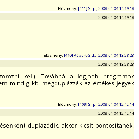
Előzmény:
[411] Sirpi, 2008-04-04 14:19:18
2008-04-04 14:19:18
Előzmény:
[410] Róbert Gida, 2008-04-04 13:58:23
2008-04-04 13:58:23
zorozni kell). Továbbá a legjobb programok
nem mindig kb. megduplázzák az értékes jegyek
Előzmény:
[409] Sirpi, 2008-04-04 12:42:14
2008-04-04 12:42:14
ésenként duplázódik, akkor kicsit pontosítanék,