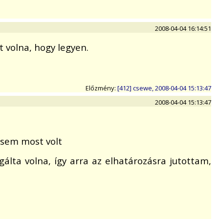
2008-04-04 16:14:51
t volna, hogy legyen.
Előzmény:
[412] csewe, 2008-04-04 15:13:47
2008-04-04 15:13:47
 sem most volt
álta volna, így arra az elhatározásra jutottam,