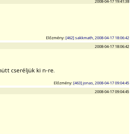
2008-04-17 19:41:38
Előzmény:
[462] sakkmath, 2008-04-17 18:06:42
2008-04-17 18:06:42
tt cseréljük ki n-re.
Előzmény:
[463] jonas, 2008-04-17 09:04:45
2008-04-17 09:04:45