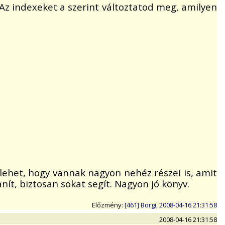
Az indexeket a szerint változtatod meg, amilyen
lehet, hogy vannak nagyon nehéz részei is, amit
ít, biztosan sokat segít. Nagyon jó könyv.
Előzmény:
[461] Borgi, 2008-04-16 21:31:58
2008-04-16 21:31:58