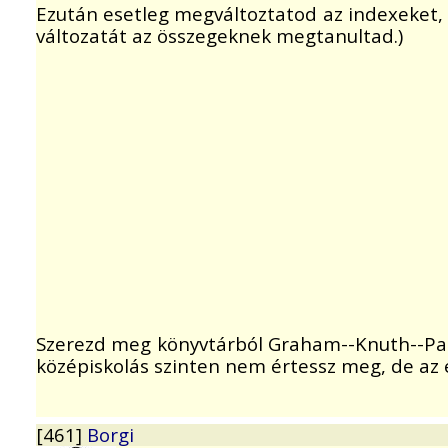
Ezután esetleg megváltoztatod az indexeket, 
változatát az összegeknek megtanultad.)
Szerezd meg könyvtárból Graham--Knuth--P
középiskolás szinten nem értessz meg, de az e
[461]
Borgi