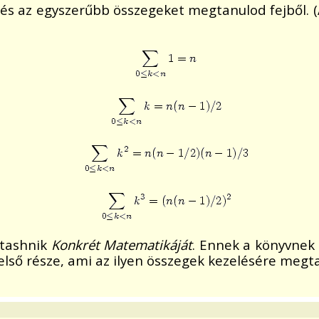
és az egyszerűbb összegeket megtanulod fejből. (
atashnik
Konkrét Matematikáját
. Ennek a könyvnek 
lső része, ami az ilyen összegek kezelésére megtan