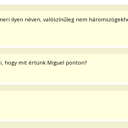
eri ilyen néven, valószínűleg nem háromszögekhe
i, hogy mit értünk Miguel ponton?