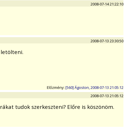
2008-07-14 21:22:10
2008-07-13 23:30:50
letölteni.
Előzmény:
[560] Ágoston, 2008-07-13 21:05:12
2008-07-13 21:05:12
rákat tudok szerkeszteni? Előre is köszönöm.