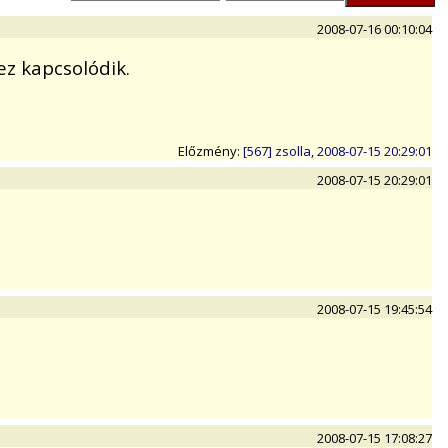
2008-07-16 00:10:04
z kapcsolódik.
Előzmény:
[567] zsolla, 2008-07-15 20:29:01
2008-07-15 20:29:01
2008-07-15 19:45:54
2008-07-15 17:08:27