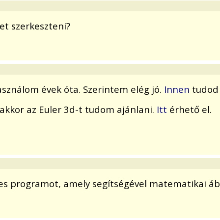
et szerkeszteni?
asználom évek óta. Szerintem elég jó.
Innen
tudod 
 akkor az Euler 3d-t tudom ajánlani.
Itt
érhető el.
nes programot, amely segítségével matematikai áb