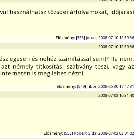
ívül használhatsz tőzsdei árfolyamokat, időjárási
Előzmény:
[555] jonas, 2008-07-10 12:59:56
2008-07-10 12:59:56
részlegesen és nehéz számítással sem)? Ha nem,
 azt némely titkosítási szabvány teszi, vagy az
interneten is meg lehet nézni.
Előzmény:
[549] Tibor, 2008-06-30 17:47:31
2008-07-03 16:31:40
Előzmény:
[553] Róbert Gida, 2008-07-03 03:01:02