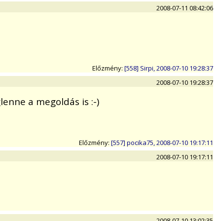
2008-07-11 08:42:06
Előzmény:
[558] Sirpi, 2008-07-10 19:28:37
2008-07-10 19:28:37
enne a megoldás is :-)
Előzmény:
[557] pocika75, 2008-07-10 19:17:11
2008-07-10 19:17:11
2008-07-10 13:02:35