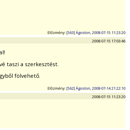
Előzmény:
[563] Ágoston, 2008-07-15 11:23:20
2008-07-15 17:03:46
l!
 taszi a szerkesztést.
gyből fölvehető.
Előzmény:
[562] Ágoston, 2008-07-14 21:22:10
2008-07-15 11:23:20