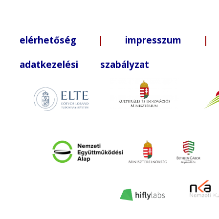
elérhetőség
|
impresszum
| +3
adatkezelési szabályzat