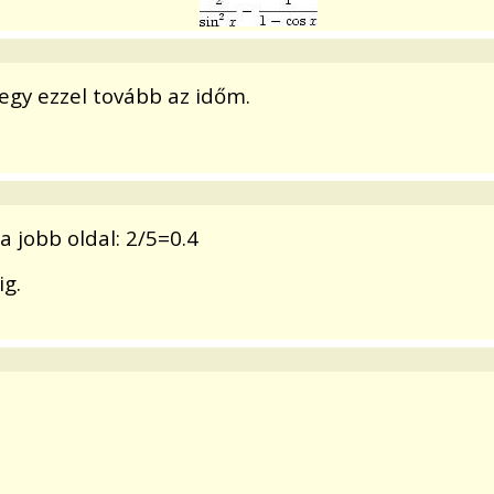
gy ezzel tovább az időm.
a jobb oldal: 2/5=0.4
ig.