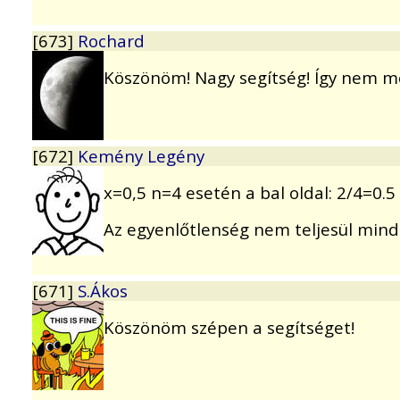
[673]
Rochard
Köszönöm! Nagy segítség! Így nem me
[672]
Kemény Legény
x=0,5 n=4 esetén a bal oldal: 2/4=0.5 
Az egyenlőtlenség nem teljesül mind
[671]
S.Ákos
Köszönöm szépen a segítséget!