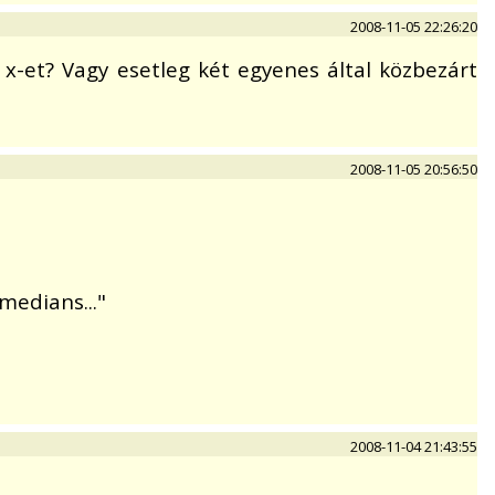
2008-11-05 22:26:20
x-et? Vagy esetleg két egyenes által közbezárt
2008-11-05 20:56:50
medians..."
2008-11-04 21:43:55