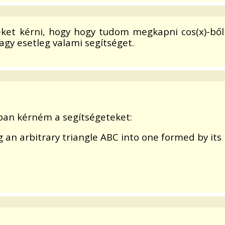
ket kérni, hogy hogy tudom megkapni cos(x)-ből 
agy esetleg valami segítséget.
ban kérném a segítségeteket:
 an arbitrary triangle ABC into one formed by its 