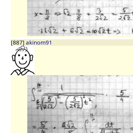
[887]
akinom91