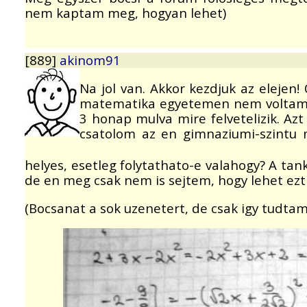
nem kaptam meg, hogyan lehet)
[889]
akinom91
Na jol van. Akkor kezdjuk az eleje
matematika egyetemen nem voltam ha
3 honap mulva mire felvetelizik. A
csatolom az en gimnaziumi-szintu 
helyes, esetleg folytathato-e valahogy? A 
de en meg csak nem is sejtem, hogy lehet ezt 
(Bocsanat a sok uzenetert, de csak igy tudta