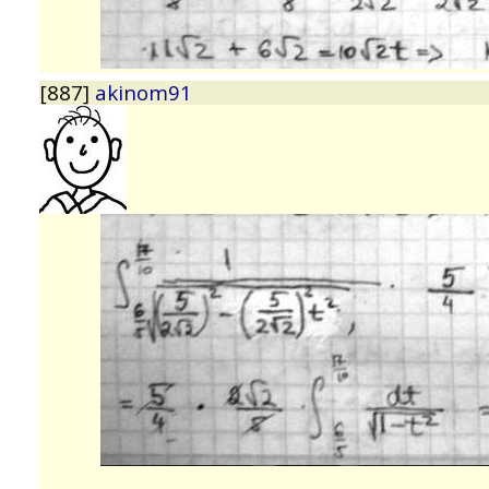
[887]
akinom91