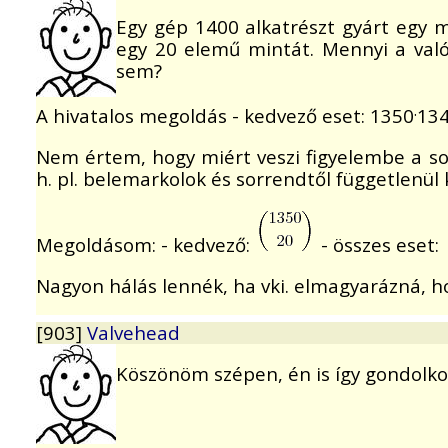
Egy gép 1400 alkatrészt gyárt egy m
egy 20 elemű mintát. Mennyi a való
sem?
.
A hivatalos megoldás - kedvező eset: 1350
13
Nem értem, hogy miért veszi figyelembe a sor
h. pl. belemarkolok és sorrendtől függetlenül k
Megoldásom: - kedvező:
- összes eset:
Nagyon hálás lennék, ha vki. elmagyarázná, 
[903]
Valvehead
Köszönöm szépen, én is így gondolko