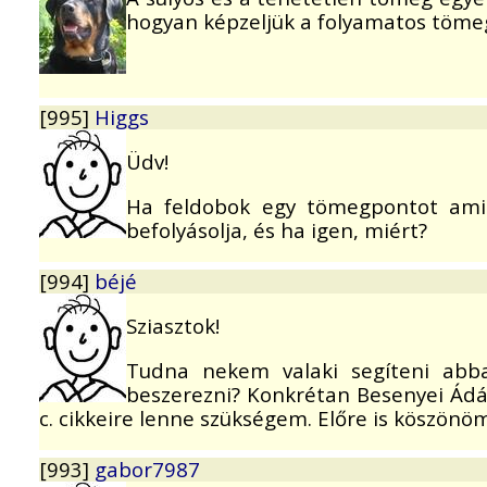
hogyan képzeljük a folyamatos töme
[995]
Higgs
Üdv!
Ha feldobok egy tömegpontot ami
befolyásolja, és ha igen, miért?
[994]
béjé
Sziasztok!
Tudna nekem valaki segíteni abb
beszerezni? Konkrétan Besenyei Ádá
c. cikkeire lenne szükségem. Előre is köszönö
[993]
gabor7987