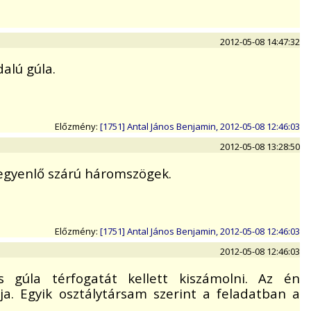
2012-05-08 14:47:32
alú gúla.
Előzmény:
[1751] Antal János Benjamin, 2012-05-08 12:46:03
2012-05-08 13:28:50
 egyenlő szárú háromszögek.
Előzmény:
[1751] Antal János Benjamin, 2012-05-08 12:46:03
2012-05-08 12:46:03
 gúla térfogatát kellett kiszámolni. Az én
a. Egyik osztálytársam szerint a feladatban a