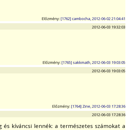
Előzmény:
[1762] cambocha, 2012-06-02 21:04:41
2012-06-03 19:32:03
Előzmény:
[1765] sakkmath, 2012-06-03 19:03:05
2012-06-03 19:03:05
Előzmény:
[1764] Zine, 2012-06-03 17:28:36
2012-06-03 17:28:36
 és kíváncsi lennék: a természetes számokat a