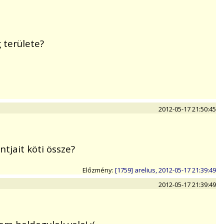
 területe?
2012-05-17 21:50:45
ntjait köti össze?
Előzmény:
[1759] arelius, 2012-05-17 21:39:49
2012-05-17 21:39:49