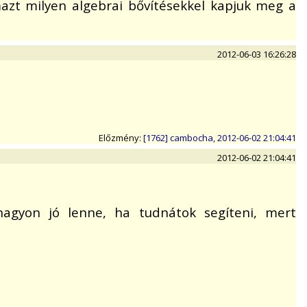
azt milyen algebrai bővítésekkel kapjuk meg a
2012-06-03 16:26:28
Előzmény:
[1762] cambocha, 2012-06-02 21:04:41
2012-06-02 21:04:41
 nagyon jó lenne, ha tudnátok segíteni, mert