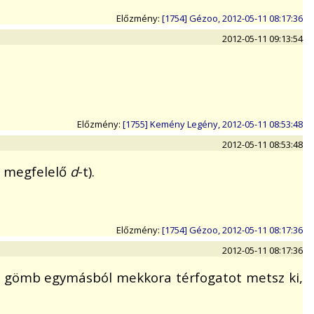
Előzmény:
[1754] Gézoo, 2012-05-11 08:17:36
2012-05-11 09:13:54
Előzmény:
[1755] Kemény Legény, 2012-05-11 08:53:48
2012-05-11 08:53:48
a megfelelő
d
-t).
Előzmény:
[1754] Gézoo, 2012-05-11 08:17:36
2012-05-11 08:17:36
 gömb egymásból mekkora térfogatot metsz ki,