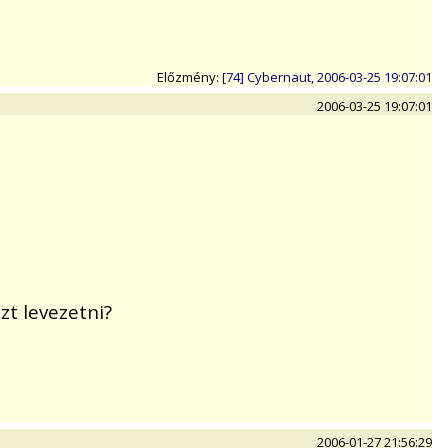
Előzmény:
[74] Cybernaut, 2006-03-25 19:07:01
2006-03-25 19:07:01
zt levezetni?
2006-01-27 21:56:29