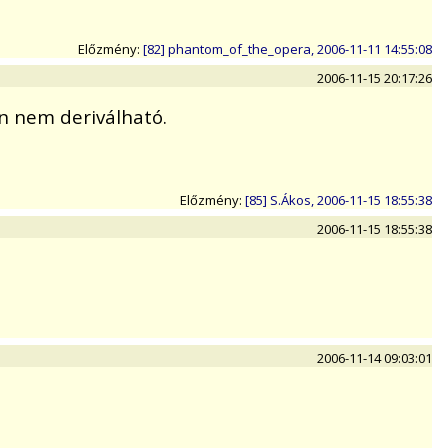
Előzmény:
[82] phantom_of_the_opera, 2006-11-11 14:55:08
2006-11-15 20:17:26
an nem deriválható.
Előzmény:
[85] S.Ákos, 2006-11-15 18:55:38
2006-11-15 18:55:38
2006-11-14 09:03:01