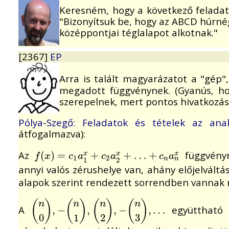
Keresném, hogy a következő feladat,
"Bizonyítsuk be, hogy az ABCD húrn
középpontjai téglalapot alkotnak."
[2367]
EP
Arra is talált magyarázatot a "gép"
megadott függvénynek. (Gyanús, hog
szerepelnek, mert pontos hivatkozás
Pólya-Szegő: Feladatok ​és tételek az analí
átfogalmazva):
Az
függvény
f
(
(
x
)
=
)
c
=
1
a
1
x
+
c
+
2
a
2
x
+
…
+
+
c
…
n
a
n
+
x
x
x
x
f
x
c
a
c
a
c
a
1
2
n
n
1
2
annyi valós zérushelye van, ahány előjelváltá
alapok szerint rendezett sorrendben vanna
(
)
(
)
(
)
(
)
n
n
n
n
A
együttható 
(
n
0
)
,
−
,
(
−
n
1
)
,
(
n
2
,
)
,
−
(
n
3
,
)
−
,
…
,
…
0
1
2
3