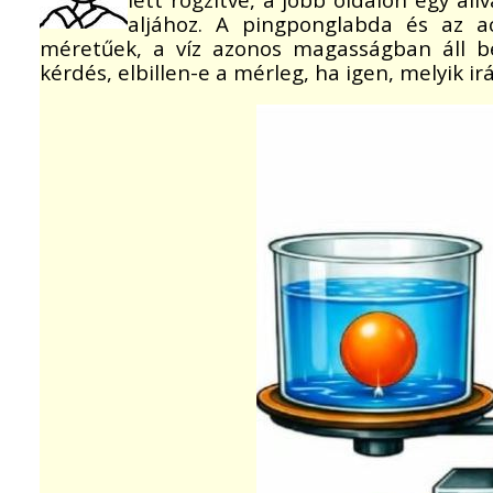
aljához. A pingponglabda és az a
méretűek, a víz azonos magasságban áll be
kérdés, elbillen-e a mérleg, ha igen, melyik ir