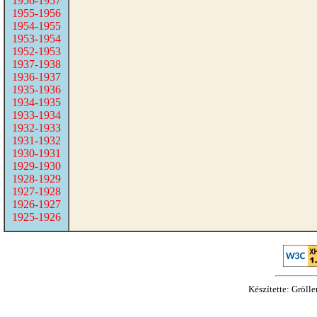
1956-1957
1955-1956
1954-1955
1953-1954
1952-1953
1937-1938
1936-1937
1935-1936
1934-1935
1933-1934
1932-1933
1931-1932
1930-1931
1929-1930
1928-1929
1927-1928
1926-1927
1925-1926
Készítette: Gröll