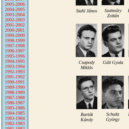
2005-2006
2004-2005
Szatmáry
Stahl János
2003-2004
Zoltán
2002-2003
2001-2002
2000-2001
1999-2000
1998-1999
1997-1998
1996-1997
1995-1996
1994-1995
Csapody
Gáti Gyula
1993-1994
Miklós
1992-1993
1991-1992
1990-1991
1989-1990
1988-1989
1987-1988
1986-1987
1985-1986
1984-1985
Schultz
Bartók
1983-1984
György
Károly
1982-1983
1981-1982