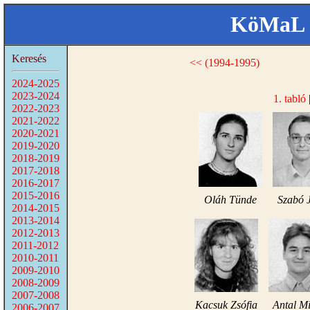
KöMaL 
Keresés
<< (1994-1995)
2024-2025
2023-2024
1. tabló
2022-2023
2021-2022
2020-2021
2019-2020
2018-2019
2017-2018
2016-2017
2015-2016
Oláh Tünde
Szabó J
2014-2015
2013-2014
2012-2013
2011-2012
2010-2011
2009-2010
2008-2009
2007-2008
Kacsuk Zsófia
Antal Mi
2006-2007