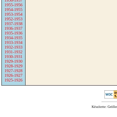
1956-1957
1955-1956
1954-1955
1953-1954
1952-1953
1937-1938
1936-1937
1935-1936
1934-1935
1933-1934
1932-1933
1931-1932
1930-1931
1929-1930
1928-1929
1927-1928
1926-1927
1925-1926
Készítette: Gröll