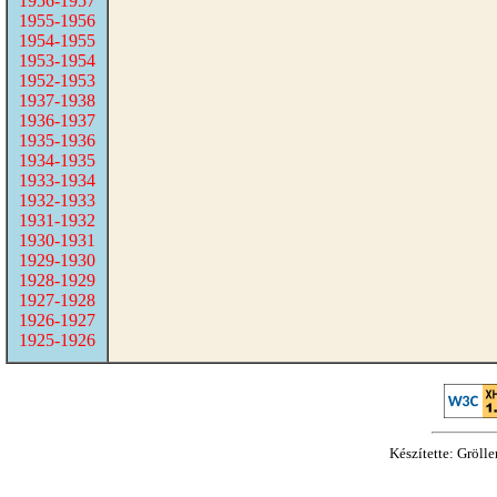
1956-1957
1955-1956
1954-1955
1953-1954
1952-1953
1937-1938
1936-1937
1935-1936
1934-1935
1933-1934
1932-1933
1931-1932
1930-1931
1929-1930
1928-1929
1927-1928
1926-1927
1925-1926
Készítette: Gröll