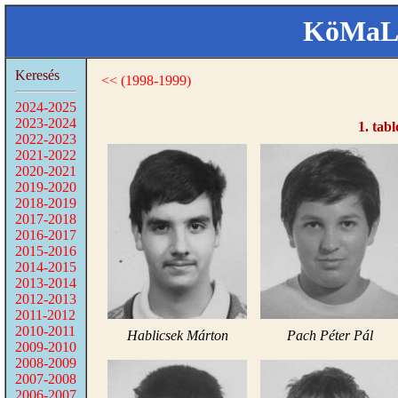
KöMaL 
Keresés
<< (1998-1999)
2024-2025
2023-2024
1. tabl
2022-2023
2021-2022
2020-2021
2019-2020
2018-2019
2017-2018
2016-2017
2015-2016
2014-2015
2013-2014
2012-2013
2011-2012
2010-2011
Hablicsek Márton
Pach Péter Pál
2009-2010
2008-2009
2007-2008
2006-2007