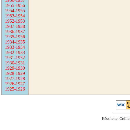
1956-1957
1955-1956
1954-1955
1953-1954
1952-1953
1937-1938
1936-1937
1935-1936
1934-1935
1933-1934
1932-1933
1931-1932
1930-1931
1929-1930
1928-1929
1927-1928
1926-1927
1925-1926
Készítette: Gröll