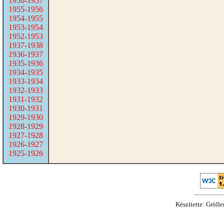
1956-1957
1955-1956
1954-1955
1953-1954
1952-1953
1937-1938
1936-1937
1935-1936
1934-1935
1933-1934
1932-1933
1931-1932
1930-1931
1929-1930
1928-1929
1927-1928
1926-1927
1925-1926
Készítette: Gröll