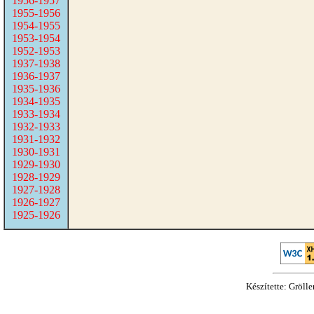
1956-1957
1955-1956
1954-1955
1953-1954
1952-1953
1937-1938
1936-1937
1935-1936
1934-1935
1933-1934
1932-1933
1931-1932
1930-1931
1929-1930
1928-1929
1927-1928
1926-1927
1925-1926
Készítette: Gröll