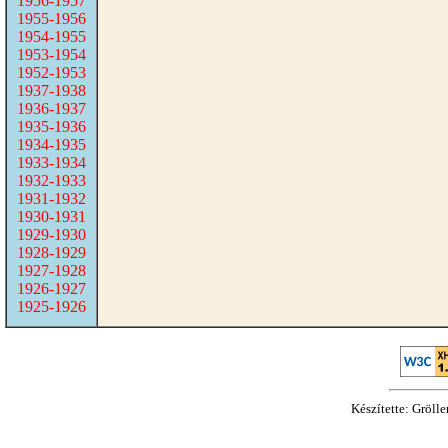
1956-1957
1955-1956
1954-1955
1953-1954
1952-1953
1937-1938
1936-1937
1935-1936
1934-1935
1933-1934
1932-1933
1931-1932
1930-1931
1929-1930
1928-1929
1927-1928
1926-1927
1925-1926
Készítette: Gröll