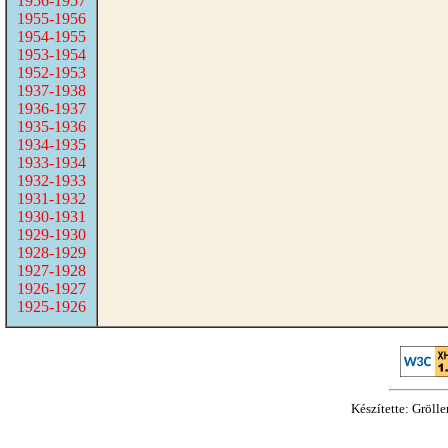
1956-1957
1955-1956
1954-1955
1953-1954
1952-1953
1937-1938
1936-1937
1935-1936
1934-1935
1933-1934
1932-1933
1931-1932
1930-1931
1929-1930
1928-1929
1927-1928
1926-1927
1925-1926
Készítette: Gröll