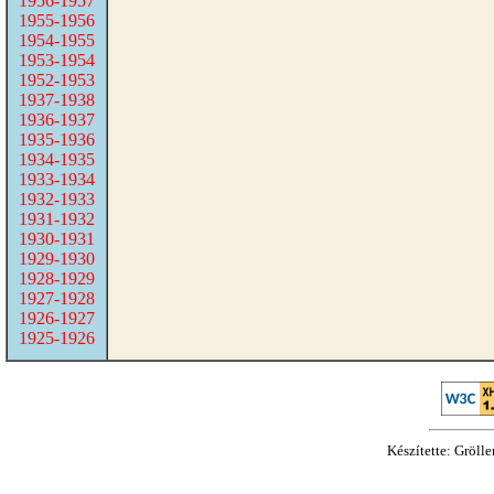
1956-1957
1955-1956
1954-1955
1953-1954
1952-1953
1937-1938
1936-1937
1935-1936
1934-1935
1933-1934
1932-1933
1931-1932
1930-1931
1929-1930
1928-1929
1927-1928
1926-1927
1925-1926
Készítette: Gröll