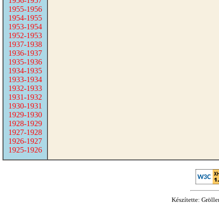
1956-1957
1955-1956
1954-1955
1953-1954
1952-1953
1937-1938
1936-1937
1935-1936
1934-1935
1933-1934
1932-1933
1931-1932
1930-1931
1929-1930
1928-1929
1927-1928
1926-1927
1925-1926
Készítette: Gröll