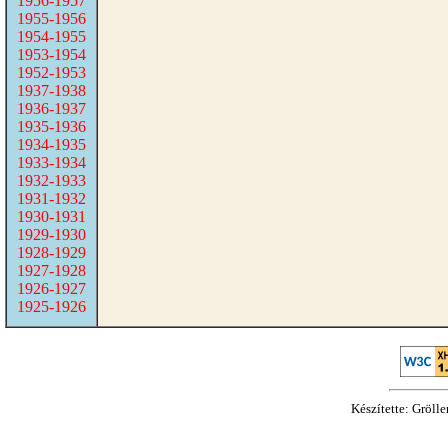
1956-1957
1955-1956
1954-1955
1953-1954
1952-1953
1937-1938
1936-1937
1935-1936
1934-1935
1933-1934
1932-1933
1931-1932
1930-1931
1929-1930
1928-1929
1927-1928
1926-1927
1925-1926
Készítette: Gröll