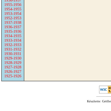
1956-1957
1955-1956
1954-1955
1953-1954
1952-1953
1937-1938
1936-1937
1935-1936
1934-1935
1933-1934
1932-1933
1931-1932
1930-1931
1929-1930
1928-1929
1927-1928
1926-1927
1925-1926
Készítette: Gröll