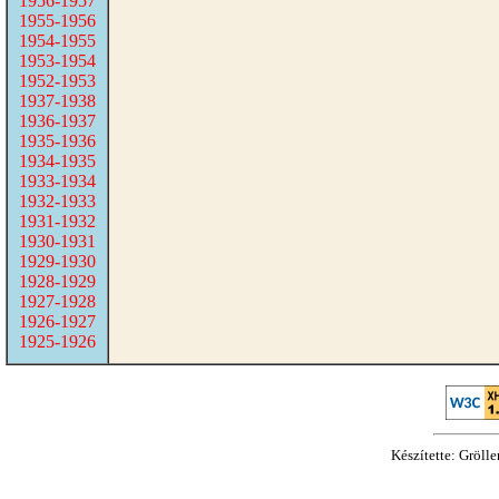
1956-1957
1955-1956
1954-1955
1953-1954
1952-1953
1937-1938
1936-1937
1935-1936
1934-1935
1933-1934
1932-1933
1931-1932
1930-1931
1929-1930
1928-1929
1927-1928
1926-1927
1925-1926
Készítette: Gröll