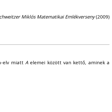
chweitzer Miklós Matematikai Emlékverseny
(2009)
a-elv miatt
A
elemei között van kettő, aminek a