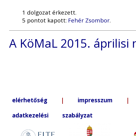
1 dolgozat érkezett.
5 pontot kapott:
Fehér Zsombor
.
A KöMaL 2015. áprilisi
elérhetőség
|
impresszum
| +3
adatkezelési szabályzat