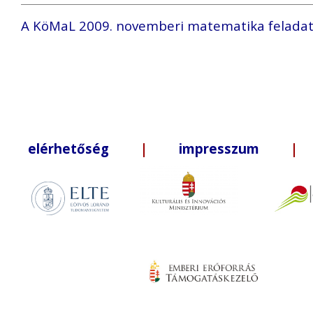
A KöMaL 2009. novemberi matematika feladat
elérhetőség
|
impresszum
| +3