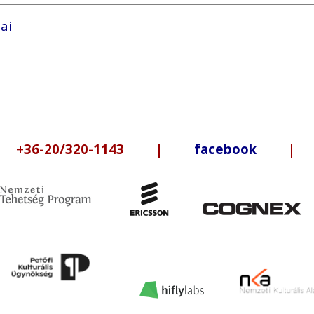
ai
6-20/320-1143 |
facebook