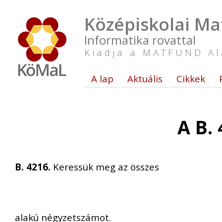
Középiskolai Ma
Informatika rovattal
Kiadja a MATFUND Al
A lap
Aktuális
Cikkek
A B.
B. 4216.
Keressük meg az összes
alakú négyzetszámot.