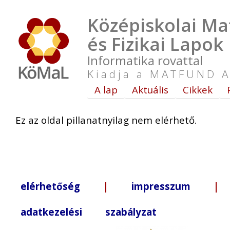
Középiskolai Ma
és Fizikai Lapok
Informatika rovattal
Kiadja a MATFUND A
A lap
Aktuális
Cikkek
Ez az oldal pillanatnyilag nem elérhető.
elérhetőség
|
impresszum
| +3
adatkezelési szabályzat