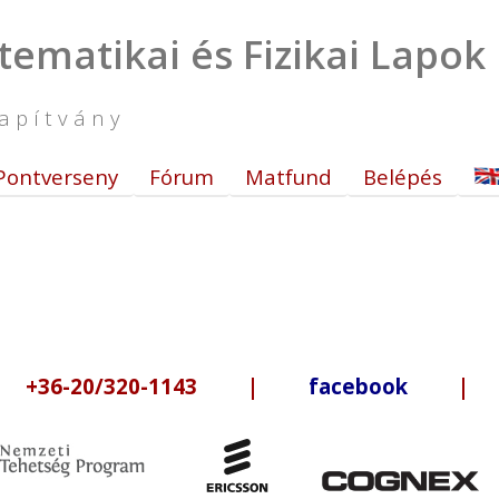
tematikai és Fizikai Lapok
apítvány
Pontverseny
Fórum
Matfund
Belépés
6-20/320-1143 |
facebook