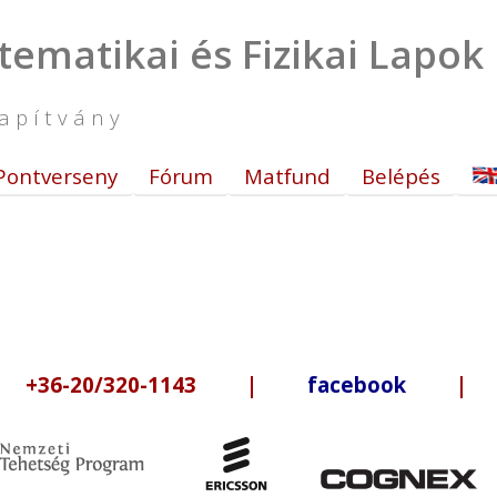
tematikai és Fizikai Lapok
apítvány
Pontverseny
Fórum
Matfund
Belépés
6-20/320-1143 |
facebook