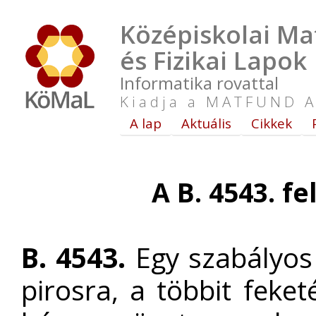
Középiskolai Ma
és Fizikai Lapok
Informatika rovattal
Kiadja a MATFUND A
A lap
Aktuális
Cikkek
A B. 4543. f
B. 4543.
Egy szabályos 
pirosra, a többit feke