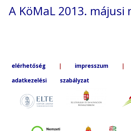
A KöMaL 2013. májusi 
elérhetőség
|
impresszum
| +3
adatkezelési szabályzat