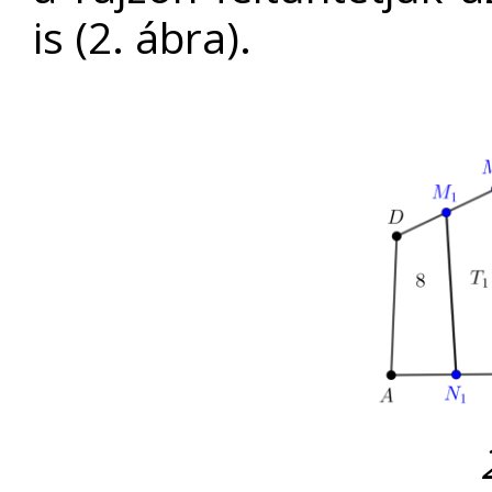
is (2. ábra).