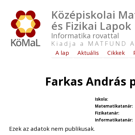
Középiskolai Ma
és Fizikai Lapok
Informatika rovattal
Kiadja a MATFUND A
A lap
Aktuális
Cikkek
Farkas András 
Iskola:
Matematikatanár:
Fizikatanár:
Informatikatanár:
Ezek az adatok nem publikusak.