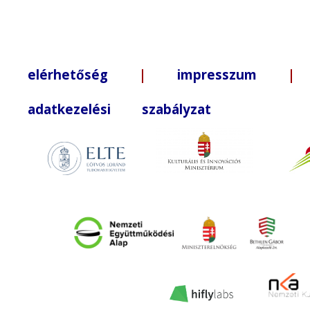
elérhetőség
|
impresszum
| +3
adatkezelési szabályzat