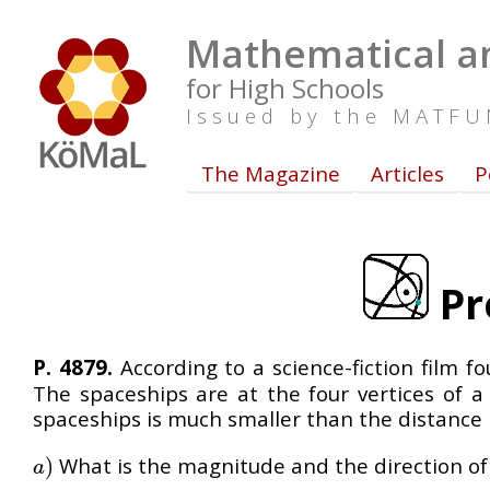
Mathematical an
for High Schools
Issued by the MATF
The Magazine
Articles
P
Pr
P. 4879.
According to a science-fiction film 
The spaceships are at the four vertices of 
spaceships is much smaller than the distance
What is the magnitude and the direction of 
a
)
)
a