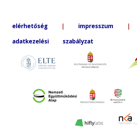
elérhetőség
|
impresszum
| +3
adatkezelési szabályzat