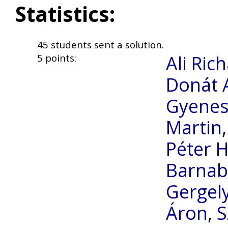
Statistics:
45 students sent a solution.
Ali Ric
5 points:
Donát 
Gyenes
Martin
Péter 
Barnab
Gergely
Áron
,
S