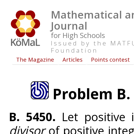
Mathematical an
Journal
for High Schools
Issued by the MAT
Foundation
The Magazine
Articles
Points contest
Problem B. 
B. 5450.
Let positive 
divisor
of positive inte