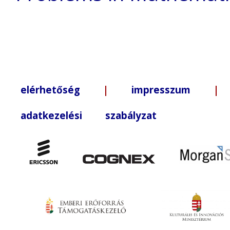
elérhetőség
|
impresszum
| +3
adatkezelési szabályzat