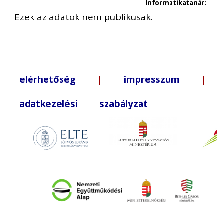
Informatikatanár:
Ezek az adatok nem publikusak.
elérhetőség
|
impresszum
| +3
adatkezelési szabályzat