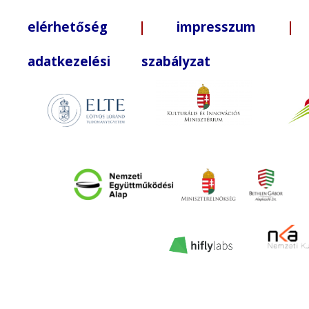
elérhetőség
|
impresszum
| +3
adatkezelési szabályzat