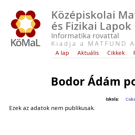
Középiskolai Ma
és Fizikai Lapok
Informatika rovattal
Kiadja a MATFUND A
A lap
Aktuális
Cikkek
Bodor Ádám po
Iskola:
Csík
Ezek az adatok nem publikusak.