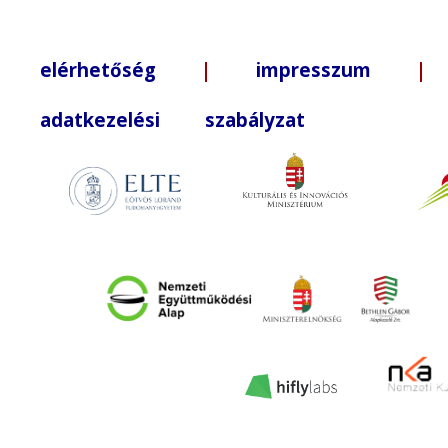
elérhetőség
|
impresszum
| +3
adatkezelési szabályzat