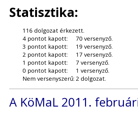
Statisztika:
116 dolgozat érkezett.
4 pontot kapott:
70 versenyző.
3 pontot kapott:
19 versenyző.
2 pontot kapott:
17 versenyző.
1 pontot kapott:
7 versenyző.
0 pontot kapott:
1 versenyző.
Nem versenyszerű:
2 dolgozat.
A KöMaL 2011. februári 