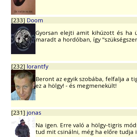
[233]
Doom
Gyorsan elejti amit kihúzott és ha ü
maradt a hordóban, így "szükségszerűe
[232]
lorantfy
Beront az egyik szobába, felfalja a tig
ez a hölgy! - és megmenekült!
[231]
jonas
Na igen. Erre való a hölgy-tigris mó
tud mit csinálni, még ha előre tudja i