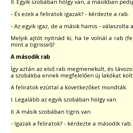
II. Egyik szobában hölgy van, a másikban pedig
- És ezek a feliratok igazak? - kérdezte a rab.
- Az egyik igaz, de a másik hamis - válaszolta a
Melyik ajtót nyitnád ki, ha te volnál a rab (f
mint a tigrissel)?
A második rab
Így aztán az első rab megmenekült, és távozot
a szobákba ennek megfelelően új lakókat költ
A feliratok ezúttal a következőket mondták:
I. Legalább az egyik szobában hölgy van
II. A másik szobában tigris van
- Igazak a feliratok? - kérdezte a második rab.