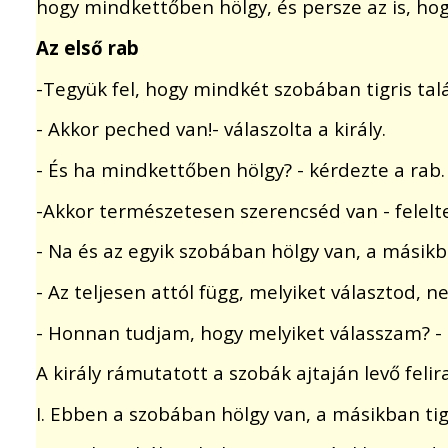
hogy mindkettőben hölgy, és persze az is, hog
Az első rab
-Tegyük fel, hogy mindkét szobában tigris tal
- Akkor peched van!- válaszolta a király.
- És ha mindkettőben hölgy? - kérdezte a rab.
-Akkor természetesen szerencséd van - felelte 
- Na és az egyik szobában hölgy van, a másikba
- Az teljesen attól függ, melyiket választod, 
- Honnan tudjam, hogy melyiket válasszam? - 
A király rámutatott a szobák ajtaján levő felir
I. Ebben a szobában hölgy van, a másikban tig