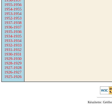
1956-1957
1955-1956
1954-1955
1953-1954
1952-1953
1937-1938
1936-1937
1935-1936
1934-1935
1933-1934
1932-1933
1931-1932
1930-1931
1929-1930
1928-1929
1927-1928
1926-1927
1925-1926
Készítette: Gröll