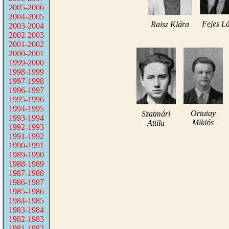
2005-2006
2004-2005
Fejes Lá
Raisz Klára
2003-2004
2002-2003
2001-2002
2000-2001
1999-2000
1998-1999
1997-1998
1996-1997
1995-1996
1994-1995
Ortutay
Szatmári
1993-1994
Miklós
Attila
1992-1993
1991-1992
1990-1991
1989-1990
1988-1989
1987-1988
1986-1987
1985-1986
1984-1985
1983-1984
1982-1983
1981-1982