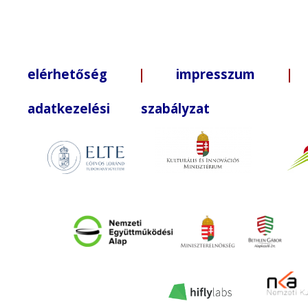
elérhetőség
|
impresszum
| +3
adatkezelési szabályzat