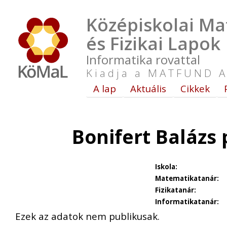
Középiskolai Ma
és Fizikai Lapok
Informatika rovattal
Kiadja a MATFUND A
A lap
Aktuális
Cikkek
Bonifert Balázs
Iskola:
Matematikatanár:
Fizikatanár:
Informatikatanár:
Ezek az adatok nem publikusak.