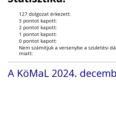
127 dolgozat érkezett.
3 pontot kapott:
2 pontot kapott:
1 pontot kapott:
0 pontot kapott:
Nem számítjuk a versenybe a születési dá
miatt:
A KöMaL 2024. decembe