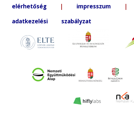
elérhetőség
|
impresszum
| +3
adatkezelési szabályzat