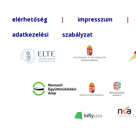
elérhetőség
|
impresszum
| +3
adatkezelési szabályzat