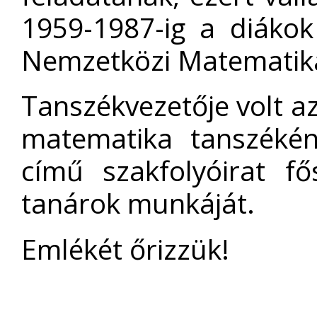
1959-1987-ig a diákok 
Nemzetközi Matematika
Tanszékvezetője volt a
matematika tanszékén
című szakfolyóirat fő
tanárok munkáját.
Emlékét őrizzük!