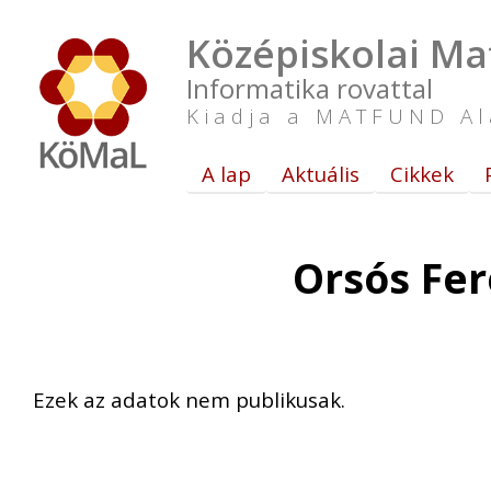
Középiskolai Ma
Informatika rovattal
Kiadja a MATFUND Al
A lap
Aktuális
Cikkek
Orsós Fer
Ezek az adatok nem publikusak.