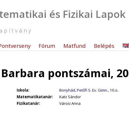
tematikai és Fizikai Lapok
apítvány
Pontverseny
Fórum
Matfund
Belépés
 Barbara pontszámai, 20
Iskola:
Bonyhád, Petőfi S. Ev. Gimn.
, 10.o.
Matematikatanár:
Katz Sándor
Fizikatanár:
Városi Anna