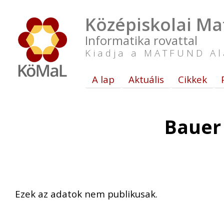
Középiskolai Ma
Informatika rovattal
Kiadja a MATFUND Al
A lap
Aktuális
Cikkek
Bauer
Ezek az adatok nem publikusak.