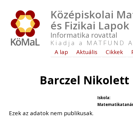
Középiskolai Ma
és Fizikai Lapok
Informatika rovattal
Kiadja a MATFUND A
A lap
Aktuális
Cikkek
Barczel Nikolett
Iskola:
Matematikatanár
Ezek az adatok nem publikusak.