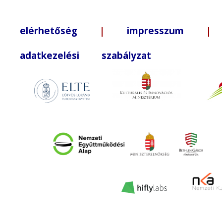
elérhetőség
|
impresszum
| +3
adatkezelési szabályzat