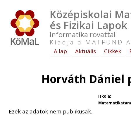
Középiskolai Ma
és Fizikai Lapok
Informatika rovattal
Kiadja a MATFUND A
A lap
Aktuális
Cikkek
Horváth Dániel 
Iskola:
Matematikataná
Ezek az adatok nem publikusak.