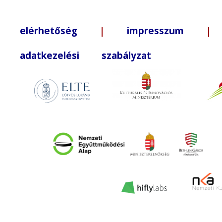
elérhetőség
|
impresszum
| +3
adatkezelési szabályzat